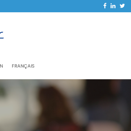
N
FRANÇAIS