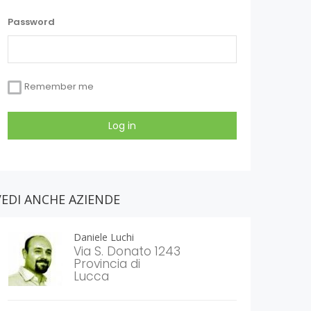
Password
Remember me
VEDI ANCHE AZIENDE
Daniele Luchi
Via S. Donato 1243
Provincia di
Lucca