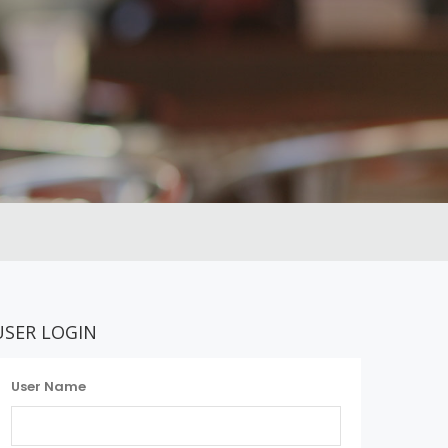
USER LOGIN
User Name