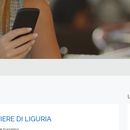
IERE DI LIGURIA
 e turismo