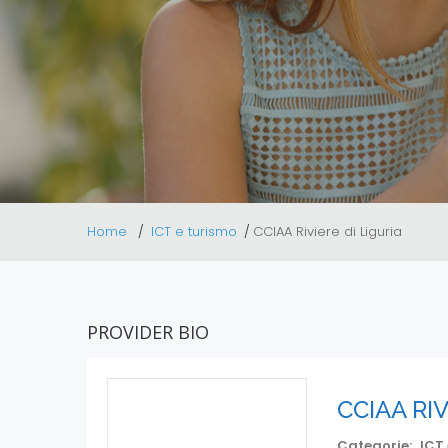
Home
ICT e turismo
CCIAA Riviere di Liguria
PROVIDER BIO
CCIAA RIV
Categorie:
ICT