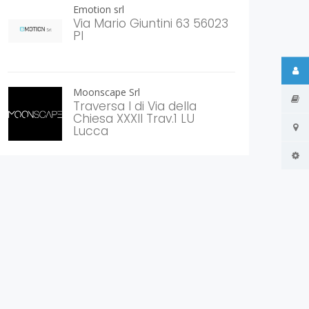
Emotion srl
Via Mario Giuntini 63 56023
PI
Moonscape Srl
Traversa I di Via della
Chiesa XXXII Trav.1 LU
Lucca