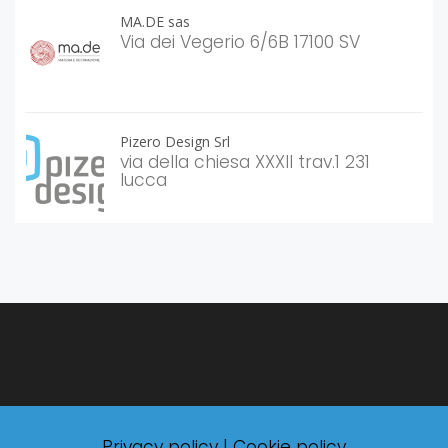
MA.DE sas
Via dei Vegerio 6/6B 17100 SV
Pizero Design Srl
via della chiesa XXXII trav.1 231
lucca
Privacy policy
|
Cookie policy