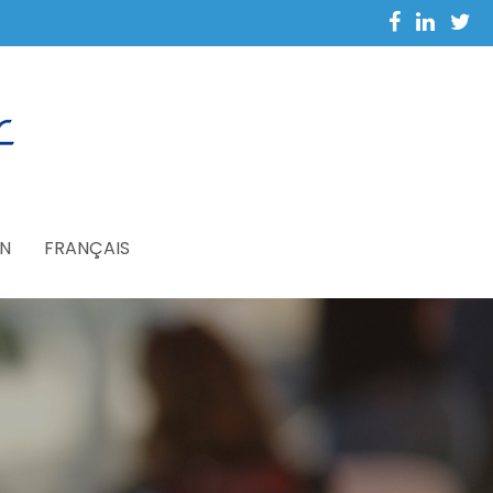
N
FRANÇAIS