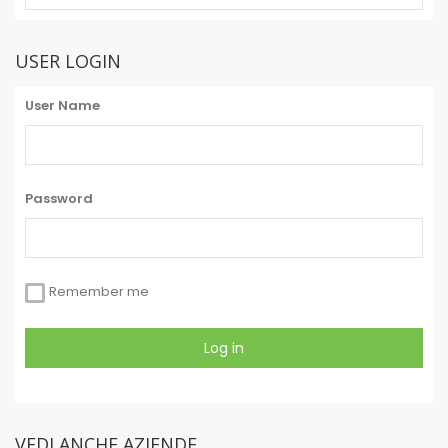
USER LOGIN
User Name
Password
Remember me
VEDI ANCHE AZIENDE