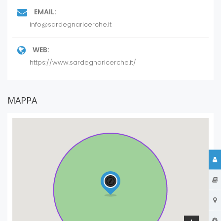
EMAIL:
info@sardegnaricerche.it
WEB:
https://www.sardegnaricerche.it/
MAPPA